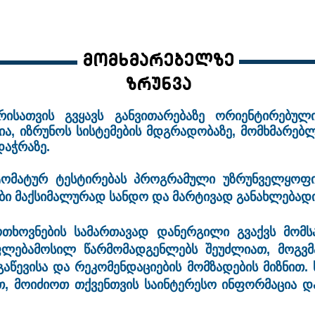
ჩვენს შესახებ
პროდუქტები
მომხმარებლები
კარ
მომხმარებელზე
ზრუნვა
ერისათვის გვყავს განვითარებაზე ორიენტირებულ
ია, იზრუნოს სისტემების მდგრადობაზე, მომხმარებ
დაჭრაზე.
ტომატურ ტესტირებას პროგრამული უზრუნველყოფი
მები მაქსიმალურად სანდო და მარტივად განახლება
თხოვნების სამართავად დანერგილი გვაქვს მომს
ფლებამოსილ წარმომადგენლებს შეუძლიათ, მოგვმ
აწევისა და რეკომენდაციების მომზადების მიზნით. 
თ, მოიძიოთ თქვენთვის საინტერესო ინფორმაცია 